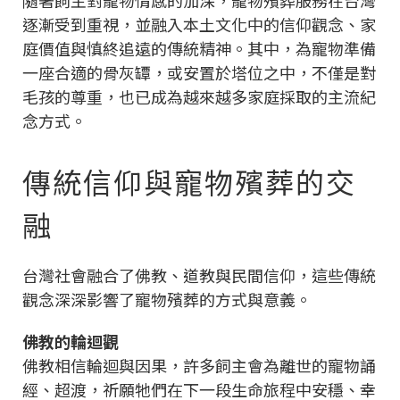
逐漸受到重視，並融入本土文化中的信仰觀念、家
庭價值與慎終追遠的傳統精神。其中，為寵物準備
一座合適的骨灰罈，或安置於塔位之中，不僅是對
毛孩的尊重，也已成為越來越多家庭採取的主流紀
念方式。
傳統信仰與寵物殯葬的交
融
台灣社會融合了佛教、道教與民間信仰，這些傳統
觀念深深影響了寵物殯葬的方式與意義。
佛教的輪迴觀
佛教相信輪迴與因果，許多飼主會為離世的寵物誦
經、超渡，祈願牠們在下一段生命旅程中安穩、幸