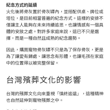
紀念方式的延續
火化後將骨灰置於骨灰罈內，並搭配供桌、牌位或
塔位，是目前相當普遍的紀念方式。這樣的安排不
僅讓主人能夠在未來持續追思，也讓情感有一個具
體的安放之處。對許多家庭來說，這已不只是選
擇，而是一種自然且成熟的紀念趨勢。
因此，購買寵物骨灰罈不只是為了保存骨灰，更是
為了讓愛有歸處、讓思念有形體，也讓毛孩在家庭
中的位置得以被完整保留。
台灣殯葬文化的影響
台灣的殯葬文化向來重視「慎終追遠」，這種精神
也自然延伸到寵物殯葬之中。