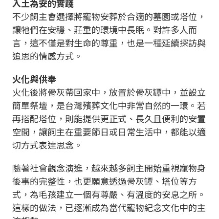
入土為安的實踐
不少飼主會選擇將寵物安葬於合適的墓園或塔位，
讓牠們在安穩、莊重的環境中長眠。對許多人而
言，這不僅是對生命的尊重，也是一種延續探訪與
追思的情感方式。
火化與供奉
火化後將骨灰帶回家中，放置於骨灰罈中，並設立
簡單祭壇，是台灣殯葬文化中非常自然的一環。若
再搭配塔位，則能提供更正式、長久且便利的安置
空間，讓飼主在重要節日或日常生活中，都能以適
切方式表達思念。
隨著社會觀念演進，越來越多飼主開始重視寵物身
後事的完整性，也更願意透過骨灰罈、塔位等方
式，為毛孩建立一個有尊嚴、有溫度的安息之所。
這樣的做法，已逐漸成為當代寵物紀念文化中的主