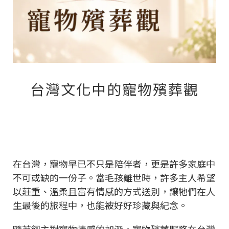
台灣文化中的寵物殯葬觀
在台灣，寵物早已不只是陪伴者，更是許多家庭中
不可或缺的一份子。當毛孩離世時，許多主人希望
以莊重、溫柔且富有情感的方式送別，讓牠們在人
生最後的旅程中，也能被好好珍藏與紀念。
隨著飼主對寵物情感的加深，寵物殯葬服務在台灣