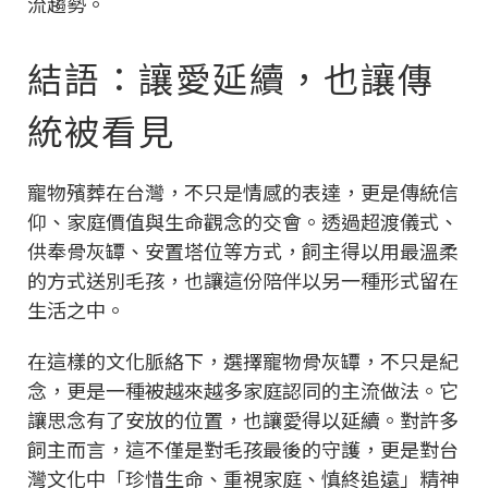
流趨勢。
結語：讓愛延續，也讓傳
統被看見
寵物殯葬在台灣，不只是情感的表達，更是傳統信
仰、家庭價值與生命觀念的交會。透過超渡儀式、
供奉骨灰罈、安置塔位等方式，飼主得以用最溫柔
的方式送別毛孩，也讓這份陪伴以另一種形式留在
生活之中。
在這樣的文化脈絡下，選擇寵物骨灰罈，不只是紀
念，更是一種被越來越多家庭認同的主流做法。它
讓思念有了安放的位置，也讓愛得以延續。對許多
飼主而言，這不僅是對毛孩最後的守護，更是對台
灣文化中「珍惜生命、重視家庭、慎終追遠」精神