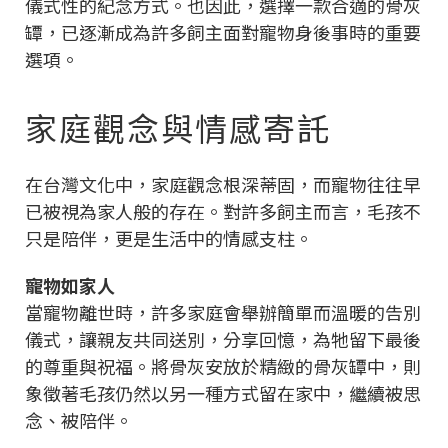
儀式性的紀念方式。也因此，選擇一款合適的骨灰
罈，已逐漸成為許多飼主面對寵物身後事時的重要
選項。
家庭觀念與情感寄託
在台灣文化中，家庭觀念根深蒂固，而寵物往往早
已被視為家人般的存在。對許多飼主而言，毛孩不
只是陪伴，更是生活中的情感支柱。
寵物如家人
當寵物離世時，許多家庭會舉辦簡單而溫暖的告別
儀式，讓親友共同送別，分享回憶，為牠留下最後
的尊重與祝福。將骨灰安放於精緻的骨灰罈中，則
象徵著毛孩仍然以另一種方式留在家中，繼續被思
念、被陪伴。