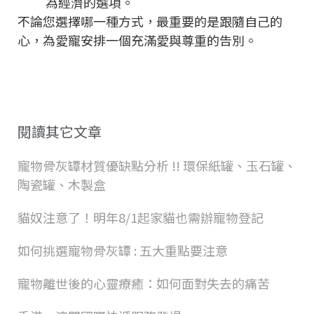
為經濟的選項。
不論您選擇哪一種方式，最重要的是跟隨自己的
心，為愛寵安排一個充滿愛與尊重的告別。
閱讀其它文章
寵物骨灰罈材質優缺點分析 !! 環保紙罐、玉石罐、
陶瓷罐、木製盒
貓奴注意了！明年8/1起家貓也需辦寵物登記
如何挑選寵物骨灰罈 : 五大重點要注意
寵物離世後的心靈療癒：如何面對失去的痛苦