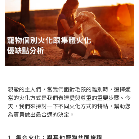
親愛的主人們，當我們面對毛孩的離別時，選擇適
當的火化方式是我們表達愛與尊重的重要步驟。今
天，我們來探討一下不同火化方式的特點，幫助您
為寶貝做出最合適的決定。
1. 集合火化：與其他寵物共同旅程