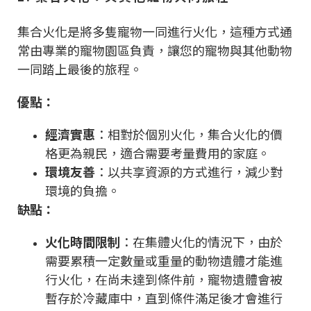
集合火化是將多隻寵物一同進行火化，這種方式通
常由專業的寵物園區負責，讓您的寵物與其他動物
一同踏上最後的旅程。
優點：
經濟實惠
：相對於個別火化，集合火化的價
格更為親民，適合需要考量費用的家庭。
環境友善
：以共享資源的方式進行，減少對
環境的負擔。
缺點：
火化時間限制
：在集體火化的情況下，由於
需要累積一定數量或重量的動物遺體才能進
行火化，在尚未達到條件前，寵物遺體會被
暫存於冷藏庫中，直到條件滿足後才會進行