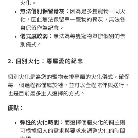
火化。
無法個別保留骨灰
：因為是多隻寵物一同火
化，因此無法保留單一寵物的骨灰，無法各
自保留作為記念。
儀式感較弱
：無法為每隻寵物舉辦個別的告
別儀式。
2. 個別火化：專屬愛的紀念
個別火化是為您的寵物安排專屬的火化儀式，確保
每一個過程都僅屬於牠，並可以全程陪伴與送行，
也是目前最多主人選擇的方式。
優點：
彈性的火化時間
：而選擇個體火化的飼主則
可根據個人的需求與要求來調整火化的時間