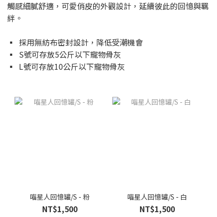
觸感細膩舒適，可愛俏皮的外觀設計，延續彼此的回憶與羈
絆。
▪ 採用無紡布密封設計，降低受潮機會
▪ S號可存放5公斤以下寵物骨灰
▪ L號可存放10公斤以下寵物骨灰
喵星人回憶罐/S - 粉
喵星人回憶罐/S - 白
NT$1,500
NT$1,500