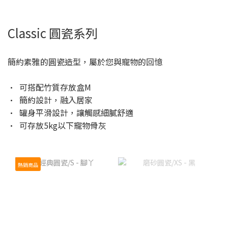
Classic 圓瓷系列
簡約素雅的圓瓷造型，屬於您與寵物的回憶
• 可搭配竹質存放盒M
• 簡約設計，融入居家
• 罐身平滑設計，讓觸感細膩舒適
• 可存放5kg以下寵物骨灰
熱銷商品