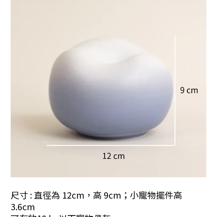
尺寸 :
直徑為 12cm，高 9cm；小寵物擺件高
3.6cm