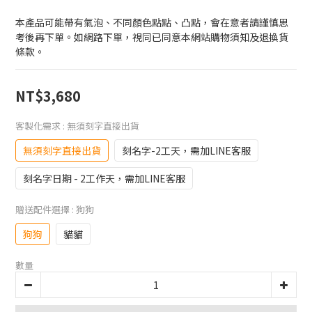
本產品可能帶有氣泡、不同顏色點點、凸點，會在意者請謹慎思
考後再下單。如網路下單，視同已同意本網站購物須知及退換貨
條款。
NT$3,680
客製化需求
: 無須刻字直接出貨
無須刻字直接出貨
刻名字-2工天，需加LINE客服
刻名字日期 - 2工作天，需加LINE客服
贈送配件選擇
: 狗狗
狗狗
貓貓
數量