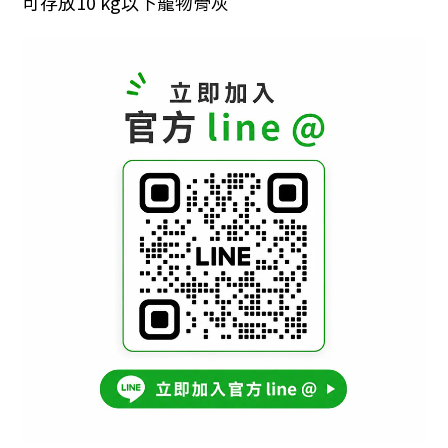
可存放10 kg以下寵物骨灰