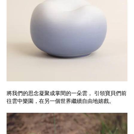
將我們的思念凝聚成掌間的一朵雲，
引領寶貝們前
往雲中樂園，在另一個世界繼續自由地嬉戲。