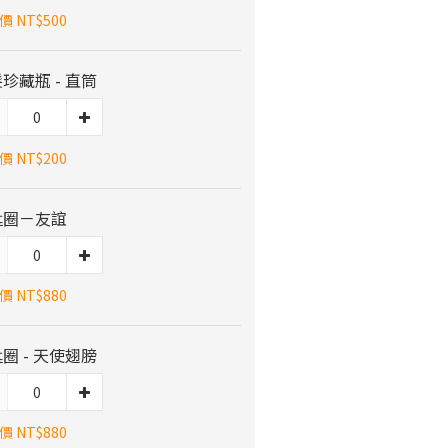
 NT$500
珍藏瓶 - 直筒
 NT$200
匙圈－友誼
 NT$880
圈 - 天使翅膀
 NT$880