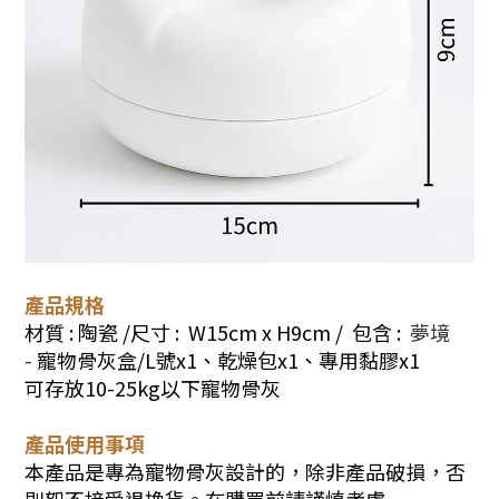
產品規格
材質 : 陶瓷 /尺寸 : W15cm x H9cm /
包含 :
夢境
-
寵物骨灰盒/L號x1、乾燥包x1、專用黏膠x1
可存放10-25kg以下寵物骨灰
產品使用事項
本產品是專為寵物骨灰設計的，除非產品破損，否