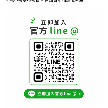
則恕不接受退換貨。在購買前請謹慎考慮