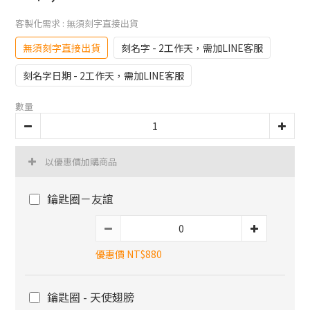
客製化需求
: 無須刻字直接出貨
無須刻字直接出貨
刻名字 - 2工作天，需加LINE客服
刻名字日期 - 2工作天，需加LINE客服
數量
以優惠價加購商品
鑰匙圈－友誼
優惠價 NT$880
鑰匙圈 - 天使翅膀