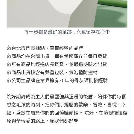
每一步都是最好的足跡，永遠留存在心中
👍台北市門市據點，真實經營的品牌
👍商品均在台灣出貨，備有常態庫存並每日發貨
👍所有商品均經過店長鑑賞，並通過檢驗才出貨
👍商品出貨接含有雙重包裝，氣泡墊防撞材
👍公司主品牌在業界擁有30年的骨灰罈批發經驗
院好期許成為主人們最堅強與溫暖的後盾，陪伴你們每個
想念毛孩的時刻，把你們所經歷的歡樂、冒險、喜悅、幸
福，盛放在屬於你們的回憶罐頭裡。 院好，在這條慢慢復
原與學習愛的路上，願我們都好🧡