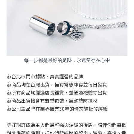
每一步都是最好的足跡，永遠留存在心中
👍台北市門市據點，真實經營的品牌
👍商品均在台灣出貨，備有常態庫存並每日發貨
👍所有商品均經過店長鑑賞，並通過檢驗才出貨
👍商品出貨接含有雙重包裝，氣泡墊防撞材
👍公司主品牌在業界擁有30年的骨灰罈批發經驗
院好期許成為主人們最堅強與溫暖的後盾，陪伴你們每個
想念毛孩的時刻，把你們所經歷的歡樂、冒險、喜悅、幸