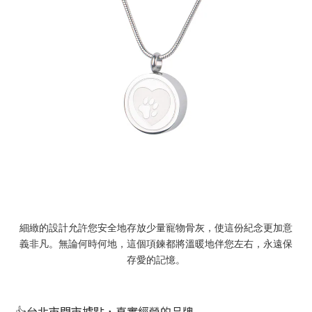
細緻的設計允許您安全地存放少量寵物骨灰，使這份紀念更加意
義非凡。無論何時何地，這個項鍊都將溫暖地伴您左右，永遠保
存愛的記憶。
👍台北市門市據點，真實經營的品牌