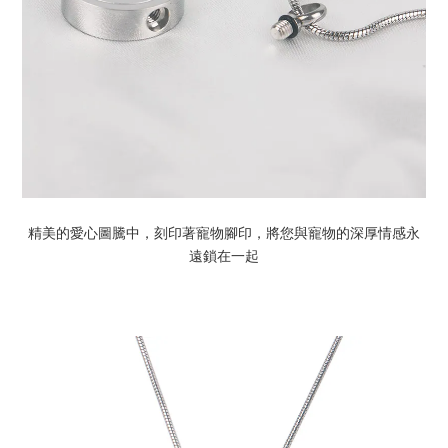
精美的愛心圖騰中，刻印著寵物腳印，將您與寵物的深厚情感永
遠鎖在一起