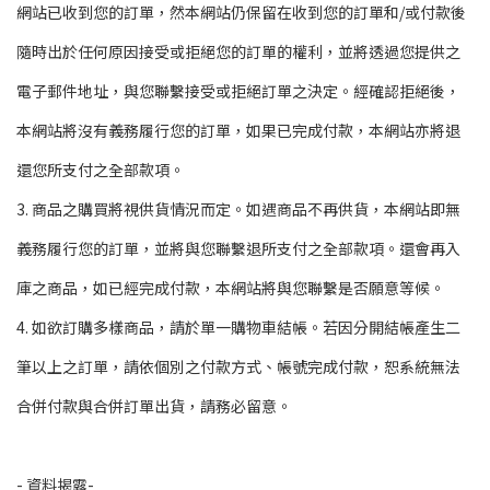
網站已收到您的訂單，然本網站仍保留在收到您的訂單和/或付款後
隨時出於任何原因接受或拒絕您的訂單的權利，並將透過您提供之
電子郵件地址，與您聯繫接受或拒絕訂單之決定。經確認拒絕後，
本網站將沒有義務履行您的訂單，如果已完成付款，本網站亦將退
還您所支付之全部款項。
3. 商品之購買將視供貨情況而定。如遇商品不再供貨，本網站即無
義務履行您的訂單，並將與您聯繫退所支付之全部款項。還會再入
庫之商品，如已經完成付款，本網站將與您聯繫是否願意等候。
4. 如欲訂購多樣商品，請於單一購物車結帳。若因分開結帳產生二
筆以上之訂單，請依個別之付款方式、帳號完成付款，恕系統無法
合併付款與合併訂單出貨，請務必留意。
- 資料揭露-