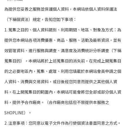
為提供您妥善之服務並保護個人資料，本網站依個人資料保護法
（下稱個資法）規定，告知您如下事項：
1. 蒐集之目的、個人資料類別、利用期間、地區、對象及方式：為
提供您本網站各項消費優惠、商品、服務、活動及最新資訊，並有
效管理資料、進行服務與調查、滿意度及消費統計分析調查（下稱
蒐集目的），本網站將於上述蒐集目的消失前，在完成上開蒐集目
的之必要地區內，蒐集、處理、利用您填載於本網站會員申請之個
人資料、消費與交易資料，或日後經您同意而提供之其他個人資
料。在上開蒐集目的範圍內，本網站可能會將您全部或部分個人資
料，提供予合作廠商。（合作廠商包括但不限提供本服務之
SHOPLINE）。
2. 注意事項：您同意以電子文件作為行使個資法書面同意之方式。