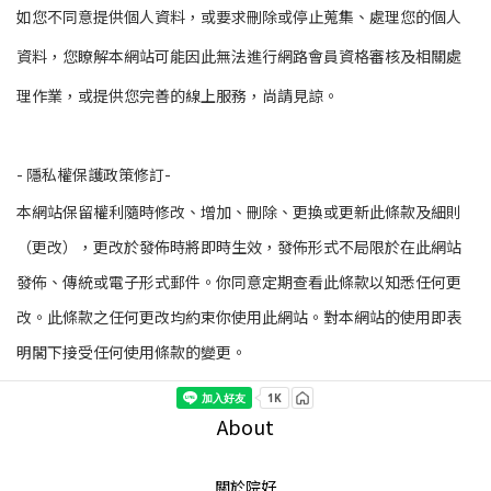
如您不同意提供個人資料，或要求刪除或停止蒐集、處理您的個人
資料，您瞭解本網站可能因此無法進行網路會員資格審核及相關處
理作業，或提供您完善的線上服務，尚請見諒。
- 隱私權保護政策修訂-
本網站
保留權利隨時修改、增加、刪除、更換或更新此條款及細則
（更改），更改於發佈時將即時生效，發佈形式不局限於在此網站
發佈、傳統或電子形式郵件。你同意定期查看此條款以知悉任何更
改。此條款之任何更改均約束你使用此網站。對本網站的使用即表
明閣下接受任何使用條款的變更。
About
關於院好