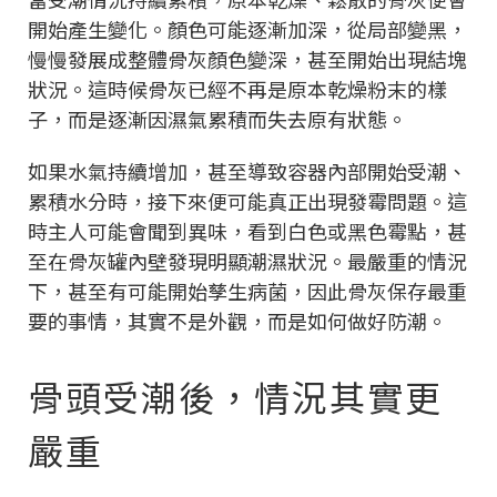
開始產生變化。顏色可能逐漸加深，從局部變黑，
慢慢發展成整體骨灰顏色變深，甚至開始出現結塊
狀況。這時候骨灰已經不再是原本乾燥粉末的樣
子，而是逐漸因濕氣累積而失去原有狀態。
如果水氣持續增加，甚至導致容器內部開始受潮、
累積水分時，接下來便可能真正出現發霉問題。這
時主人可能會聞到異味，看到白色或黑色霉點，甚
至在骨灰罐內壁發現明顯潮濕狀況。最嚴重的情況
下，甚至有可能開始孳生病菌，因此骨灰保存最重
要的事情，其實不是外觀，而是如何做好防潮。
骨頭受潮後，情況其實更
嚴重