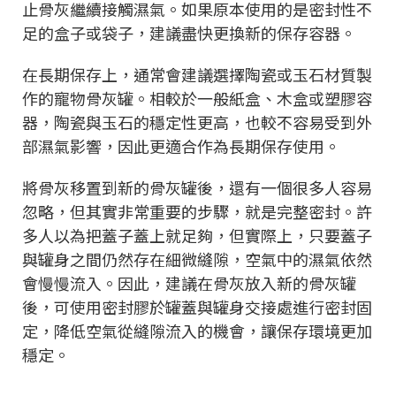
止骨灰繼續接觸濕氣。如果原本使用的是密封性不
足的盒子或袋子，建議盡快更換新的保存容器。
在長期保存上，通常會建議選擇陶瓷或玉石材質製
作的寵物骨灰罐。相較於一般紙盒、木盒或塑膠容
器，陶瓷與玉石的穩定性更高，也較不容易受到外
部濕氣影響，因此更適合作為長期保存使用。
將骨灰移置到新的骨灰罐後，還有一個很多人容易
忽略，但其實非常重要的步驟，就是完整密封。許
多人以為把蓋子蓋上就足夠，但實際上，只要蓋子
與罐身之間仍然存在細微縫隙，空氣中的濕氣依然
會慢慢流入。因此，建議在骨灰放入新的骨灰罐
後，可使用密封膠於罐蓋與罐身交接處進行密封固
定，降低空氣從縫隙流入的機會，讓保存環境更加
穩定。