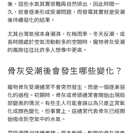
後，這些水氣其實很難再自然排出，因此時間一
久，就會逐漸形成受潮問題，而發霉其實就是受潮
後持續惡化的結果。
尤其台灣氣候本身潮濕，在梅雨季、冬天反潮，或
長時間處於空氣流動較多的空間時，寵物骨灰受潮
的風險往往比許多人想像中更高。
骨灰受潮後會發生哪些變化？
寵物骨灰受潮通常不會突然發生，而是一個逐漸惡
化的過程。初期時，骨灰或骨頭通常會開始出現局
部變黑的情況。有些主人可能會誤以為只是正常氧
化或顏色變化，但事實上，這通常代表骨灰已經開
始吸收到空氣中的水氣。
當受潮情況持續累積，原本乾燥、鬆散的骨灰便會