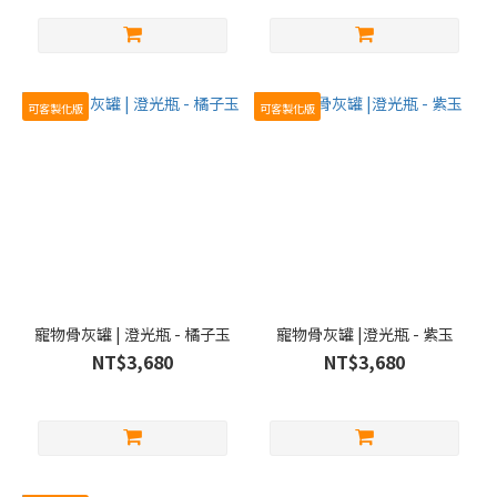
可客製化版
可客製化版
寵物骨灰罐 | 澄光瓶 - 橘子玉
寵物骨灰罐 |澄光瓶 - 紫玉
NT$3,680
NT$3,680