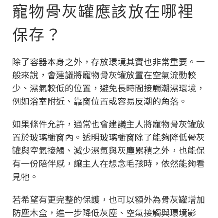
寵物骨灰罐應該放在哪裡
保存？
除了容器本身之外，存放環境其實也非常重要。一
般來說，會建議將寵物骨灰罐放置在空氣流動較
少、濕氣較低的位置，避免長時間接觸潮濕環境，
例如浴室附近、靠窗位置或容易反潮的角落。
如果條件允許，通常也會建議主人將寵物骨灰罐放
置於玻璃櫥窗內。透明玻璃櫥窗除了能夠降低骨灰
罐與空氣接觸、減少濕氣與灰塵累積之外，也能保
有一份陪伴感，讓主人在想念毛孩時，依然能夠看
見牠。
若希望有更完整的保護，也可以額外為骨灰罐增加
防塵木盒，進一步降低灰塵、空氣接觸與環境影