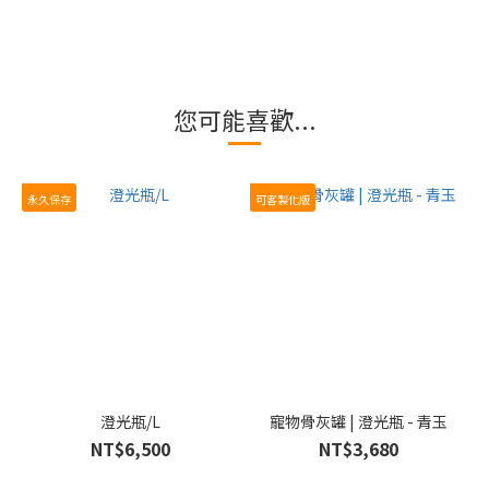
您可能喜歡...
永久保存
可客製化版
澄光瓶/L
寵物骨灰罐 | 澄光瓶 - 青玉
NT$6,500
NT$3,680