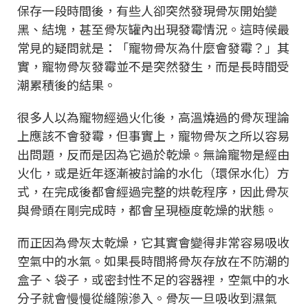
保存一段時間後，有些人卻突然發現骨灰開始變
黑、結塊，甚至骨灰罐內出現發霉情況。這時候最
常見的疑問就是：「寵物骨灰為什麼會發霉？」其
實，寵物骨灰發霉並不是突然發生，而是長時間受
潮累積後的結果。
很多人以為寵物經過火化後，高溫燒過的骨灰理論
上應該不會發霉，但事實上，寵物骨灰之所以容易
出問題，反而是因為它過於乾燥。無論寵物是經由
火化，或是近年逐漸被討論的水化（環保水化）方
式，在完成後都會經過完整的烘乾程序，因此骨灰
與骨頭在剛完成時，都會呈現極度乾燥的狀態。
而正因為骨灰太乾燥，它其實會變得非常容易吸收
空氣中的水氣。如果長時間將骨灰存放在不防潮的
盒子、袋子，或密封性不足的容器裡，空氣中的水
分子就會慢慢從縫隙滲入。骨灰一旦吸收到濕氣