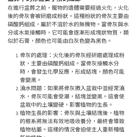
在進行盆葬之前，寵物的遺體需要經過火化，火化
後的骨灰會被研磨成粉狀。這種粉狀的骨灰主要由
磷酸鈣組成，屬於不溶於水的無機物。當骨灰與水
分或水氣接觸時，它可能會逐漸形成塊狀物質，類
似於石膏，顏色也可能由白灰色變為黑色。
骨灰的處理：火化後的骨灰經研磨處理成粉
狀，主要由磷酸鈣組成。當骨灰接觸水分
時，會發生化學反應，形成結塊，顏色可能
會變黑。
澆水問題：如果將骨灰撒入盆栽中並經常澆
水，骨灰可能會受潮，結塊並變黑。這會使
盆栽中的土壤變硬，影響植物的生長。
植物生長的影響：骨灰與土壤結塊後，植物
的根系將無法有效地吸收養分，最終會導致
植物枯萎。這樣的情況會迫使主人重新種植