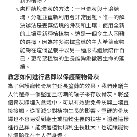
新的植物。
處理結塊骨灰的方法：一旦骨灰與土壤結
塊，分離並重新利用會非常困難。唯一的解
決辦法是丟棄結塊的骨灰和土壤，使用全新
的土壤重新種植植物。這是一個令主人困難
的選擇，因為許多選擇盆葬的主人希望寵物
能夠在這個盆栽中以另一種形式繼續陪伴自
己，更希望植物的生長能夠象徵著生命的延
續。
教您如何進行盆葬以保護寵物骨灰
為了保護寵物骨灰並延長盆葬的效果，我們建議主
人們選擇一個堅固且防潮的罐子來存放骨灰。將整
個骨灰罈埋入盆栽中，可以有效避免骨灰與土壤直
接接觸，從而減少對植物生長的影響。堅硬的骨灰
罈也不容易受到翻土或植物生長的損害。透過這樣
進行盆葬，能使著植物順利生長壯大，也能讓寵物
持續陪伴在主人們身邊。