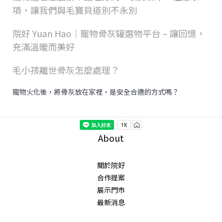
項，讓我們與毛寶貝道別不永別
院好 Yuan Hao｜寵物骨灰罐選物平台 – 讓回憶，
充滿溫暖而美好
毛小孩離世骨灰怎麼處理？
寵物火化後，將骨灰放在家裡，是安全合適的方式嗎？
About
關於院好
合作提案
展示門市
最新消息