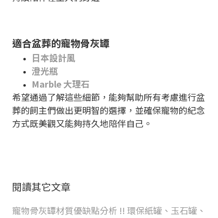
適合盆葬的寵物骨灰罈
日本設計風
澄光瓶
Marble 大理石
希望通過了解這些細節，能夠幫助所有考慮進行盆
葬的飼主們做出更明智的選擇，並確保寵物的紀念
方式既美觀又能夠持久地陪伴自己。
閱讀其它文章
寵物骨灰罈材質優缺點分析 !! 環保紙罐、玉石罐、