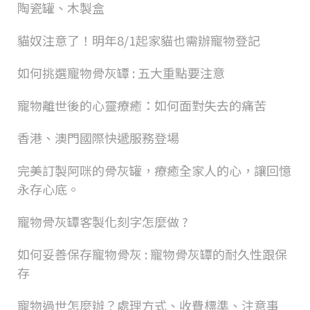
陶瓷罐、木製盒
貓奴注意了！明年8/1起家貓也需辦寵物登記
如何挑選寵物骨灰罈 : 五大重點要注意
寵物離世後的心靈療癒：如何面對失去的痛苦
香港、澳門國際快遞服務登場
完美訂製阿咪的骨灰罐，療癒全家人的心，讓回憶
永存心底。
寵物骨灰罈客製化刻字怎麼做 ?
如何妥善保存寵物骨灰 : 寵物骨灰罈的耐久性跟保
存
寵物過世怎麼辦？處理方式、收費標準、注意事