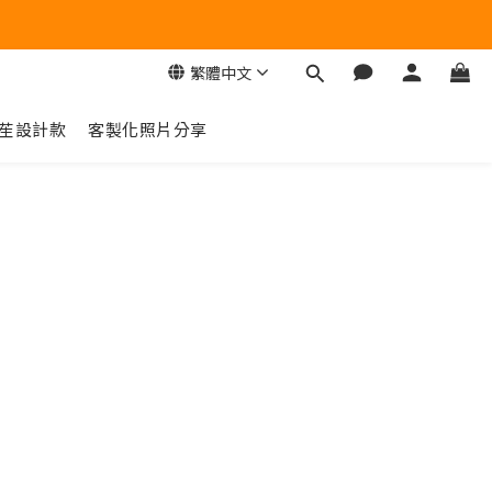
繁體中文
苼設計款
客製化照片分享