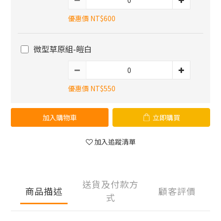
優惠價 NT$600
微型草原組-皚白
優惠價 NT$550
加入購物車
立即購買
加入追蹤清單
送貨及付款方
商品描述
顧客評價
式