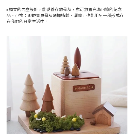
▸獨立的內盒設計，能妥善存放骨灰，亦可放置充滿回憶的紀念
品、小物；即便寶貝骨灰選擇植葬、灑葬，也能用另一種形式存
在我們的日常生活中。