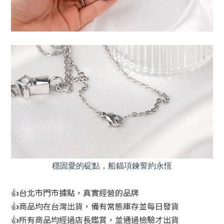
穩固愛的碇點，船錨項鍊誓約永恆
👍台北市門市據點，真實經營的品牌
👍商品均在台灣出貨，備有常態庫存並每日發貨
👍所有商品均經過店長鑑賞，並通過檢驗才出貨