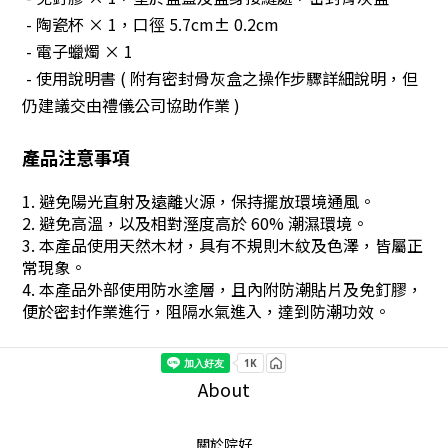
- 陶瓷杯 × 1，口徑 5.7cm± 0.2cm
- 電子蠟燭 × 1
- 使用說明書 ( 附有密封骨灰盒之操作步驟詳細說明，但
仍建議交由禮儀公司協助作業 )
產品注意事項
1. 避免陽光直射及遠離火源，保持擺放環境通風。
2. 避免高溫，以及相對溼度高於 60% 潮濕環境。
3. 本產品使用天然木材，具有不規則木紋及色澤，皆屬正
常現象。
4. 本產品外部使用防水塗層，且內附防潮貼片及免釘膠，
便於密封作業進行，阻隔水氣進入，達到防潮功效。
About
關於院好