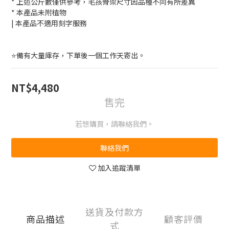
* 上述公斤數僅供參考，毛孩骨架尺寸因品種不同有所差異 
* 本產品未附植物
| 本產品不適用刻字服務
⭐備有大量庫存，下單後一個工作天寄出。
NT$4,480
售完
若想購買，請聯絡我們。
聯絡我們
加入追蹤清單
送貨及付款方
商品描述
顧客評價
式