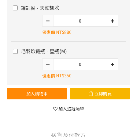
鑰匙圈 - 天使翅膀
優惠價 NT$880
毛髮珍藏瓶 - 星瓶(M)
優惠價 NT$350
加入購物車
立即購買
加入追蹤清單
送貨及付款方