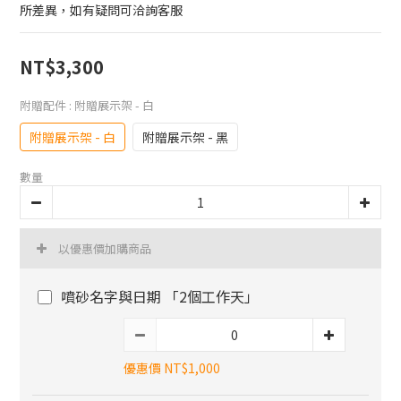
所差異，如有疑問可洽詢客服
NT$3,300
附贈配件
: 附贈展示架 - 白
附贈展示架 - 白
附贈展示架 - 黑
數量
以優惠價加購商品
噴砂名字與日期 「2個工作天」
優惠價 NT$1,000