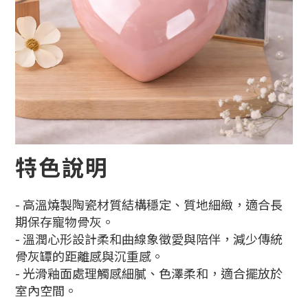
特色說明
- 高溫燒製陶瓷材質結構穩定、質地細緻，適合長
期保存寵物骨灰。
- 溫潤心形設計柔和曲線象徵愛與陪伴，減少傳統
骨灰罈的距離感與沉重感。
- 光滑釉面處理觸感細膩、色澤柔和，適合擺放於
室內空間。