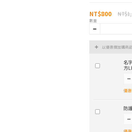
NT$800
NT$1,
數量
以優惠價加購商
名
方L
優惠價
防護
優惠價