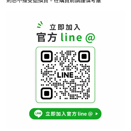
則恕不接受退換貨。在購買前請謹慎考慮