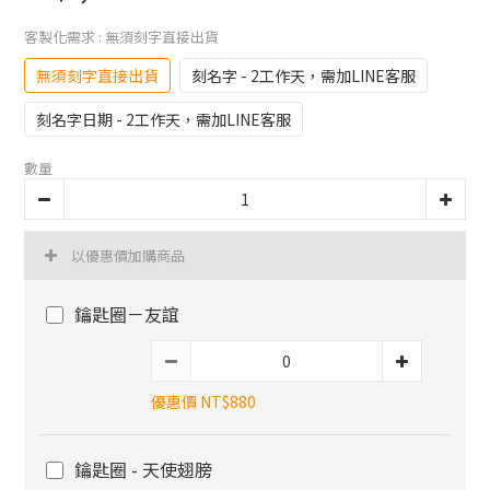
客製化需求
: 無須刻字直接出貨
無須刻字直接出貨
刻名字 - 2工作天，需加LINE客服
刻名字日期 - 2工作天，需加LINE客服
數量
以優惠價加購商品
鑰匙圈－友誼
優惠價 NT$880
鑰匙圈 - 天使翅膀