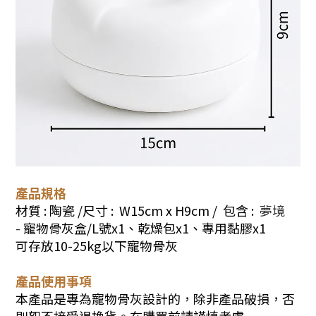
產品規格
材質 : 陶瓷 /尺寸 : W15cm x H9cm /
包含 :
夢境
-
寵物骨灰盒/L號x1、乾燥包x1、專用黏膠x1
可存放10-25kg以下寵物骨灰
產品使用事項
本產品是專為寵物骨灰設計的，除非產品破損，否