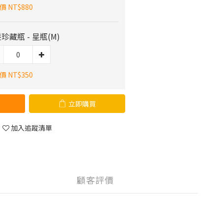
 NT$880
珍藏瓶 - 星瓶(M)
 NT$350
立即購買
加入追蹤清單
顧客評價