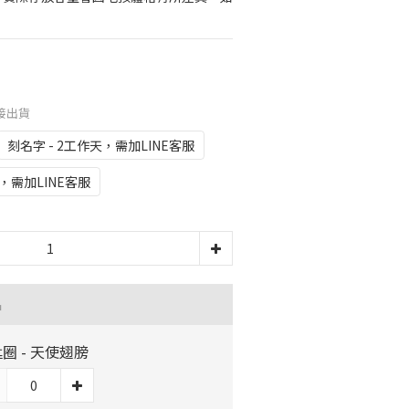
接出貨
刻名字 - 2工作天，需加LINE客服
，需加LINE客服
品
圈 - 天使翅膀