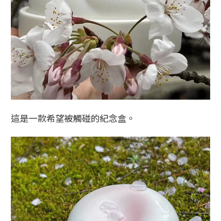
這是一款希望被觸碰的紀念盒。