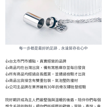
每一步都是最好的足跡，永遠留存在心中
👍台北市門市據點，真實經營的品牌
👍商品均在台灣出貨，備有常態庫存並每日發貨
👍所有商品均經過店長鑑賞，並通過檢驗才出貨
👍商品出貨接含有雙重包裝，氣泡墊防撞材
👍公司主品牌在業界擁有30年的骨灰罈批發經驗
院好期許成為主人們最堅強與溫暖的後盾，陪伴你們每個
想念毛孩的時刻，把你們所經歷的歡樂、冒險、喜悅、幸