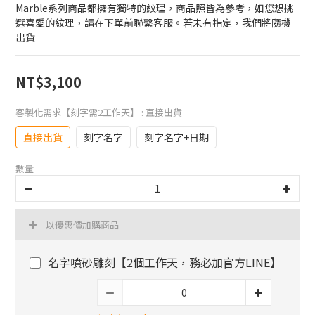
Marble系列商品都擁有獨特的紋理，商品照皆為參考，如您想挑
選喜愛的紋理，請在下單前聯繫客服。若未有指定，我們將隨機
出貨
NT$3,100
客製化需求【刻字需2工作天】
: 直接出貨
直接出貨
刻字名字
刻字名字+日期
數量
以優惠價加購商品
名字噴砂雕刻【2個工作天，務必加官方LINE】