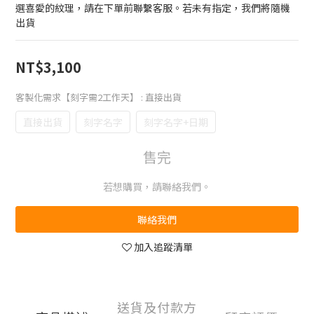
選喜愛的紋理，請在下單前聯繫客服。若未有指定，我們將隨機
出貨
NT$3,100
客製化需求【刻字需2工作天】
: 直接出貨
直接出貨
刻字名字
刻字名字+日期
售完
若想購買，請聯絡我們。
聯絡我們
加入追蹤清單
送貨及付款方