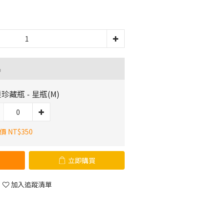
品
珍藏瓶 - 星瓶(M)
 NT$350
立即購買
加入追蹤清單