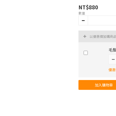
NT$880
數量
以優惠價加購商
毛髮
優惠價
加入購物車