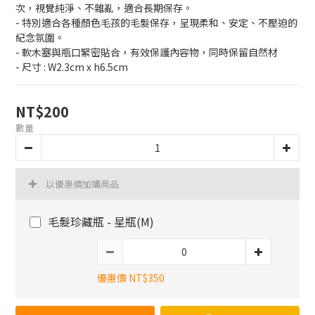
次，視覺純淨、不雜亂，適合長期保存。
- 特別適合各種顏色毛孩的毛髮保存，呈現柔和、安定、不壓迫的
紀念氛圍。
- 軟木塞與瓶口緊密貼合，有效保護內容物，同時保留自然材
- 尺寸 : W2.3cm x h6.5cm
NT$200
數量
以優惠價加購商品
毛髮珍藏瓶 - 星瓶(M)
優惠價 NT$350