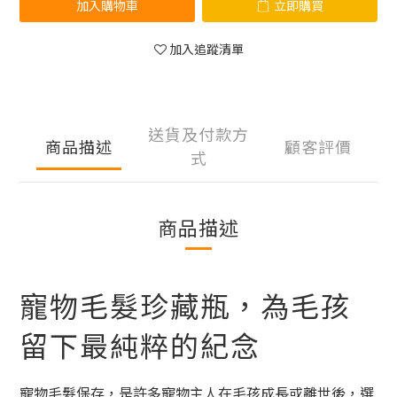
加入購物車
立即購買
加入追蹤清單
送貨及付款方
商品描述
顧客評價
式
商品描述
寵物毛髮珍藏瓶，為毛孩
留下最純粹的紀念
寵物毛髮保存，是許多寵物主人在毛孩成長或離世後，選