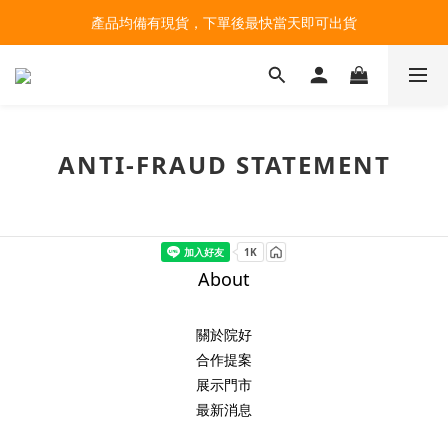
產品均備有現貨，下單後最快當天即可出貨
台北民權門市，現貨展示中
台北民權門市，現貨展示中
ANTI-FRAUD STATEMENT
About
關於院好
合作提案
展示門市
最新消息