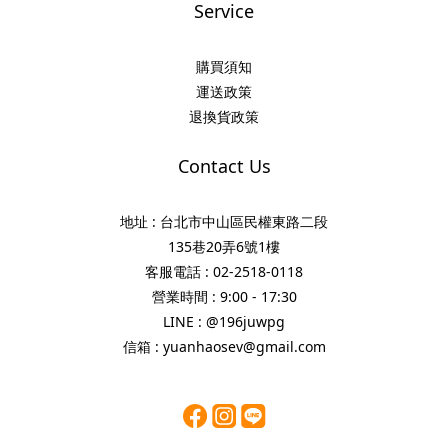
Service
購買須知
運送政策
退換貨政策
Contact Us
地址 : 台北市中山區民權東路二段
135巷20弄6號1樓
客服電話 : 02-2518-0118
營業時間 : 9:00 - 17:30
LINE : @196juwpg
信箱 : yuanhaosev@gmail.com