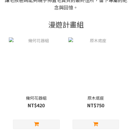
念與回憶。
漫遊計畫組
幾何花器組
原木底座
NT$420
NT$750