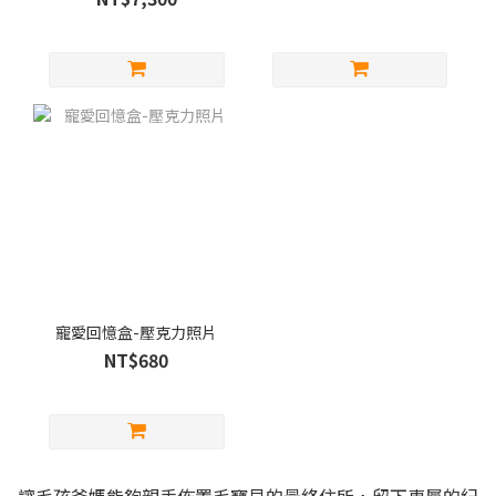
寵愛回憶盒-壓克力照片
NT$680
讓毛孩爸媽能夠親手佈置毛寶貝的最終住所，留下專屬的紀