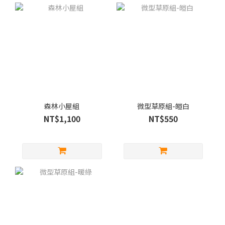
森林小屋組
微型草原組-皚白
NT$1,100
NT$550