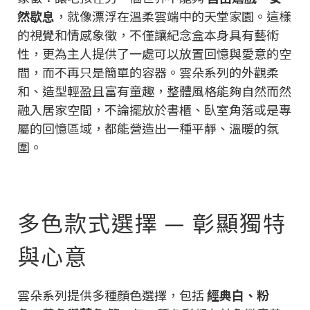
然歇息
，就像漂浮在溫柔雲端中的天堂家園。這樣
的視覺和情感象徵，不僅讓紀念盒本身具有藝術
性，更為主人提供了一處可以放置回憶與愛意的空
間，而不再只是簡單的容器。雲朵系列的外觀柔
和、造型輕盈且富有童趣，整體風格能夠自然而然
融入居家空間，不論擺放於書櫃、臥室角落或是專
屬的回憶區域，都能營造出一種平靜、溫暖的氛
圍。
多色款式選擇 — 彰顯獨特
與心意
雲朵系列提供多種顏色選擇，包括
經典白、粉