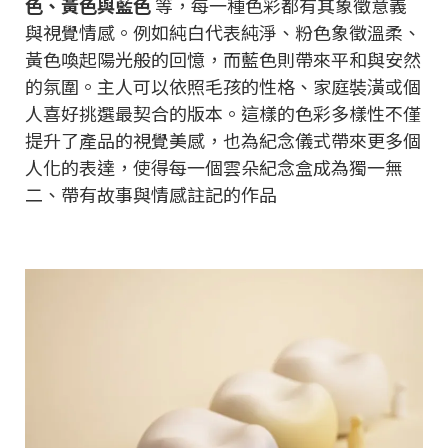
色、黃色與藍色
等，每一種色彩都有其象徵意義
與視覺情感。例如純白代表純淨、粉色象徵溫柔、
黃色喚起陽光般的回憶，而藍色則帶來平和與安然
的氛圍。主人可以依照毛孩的性格、家庭裝潢或個
人喜好挑選最契合的版本。這樣的色彩多樣性不僅
提升了產品的視覺美感，也為紀念儀式帶來更多個
人化的表達，使得每一個雲朵紀念盒成為獨一無
二、帶有故事與情感註記的作品