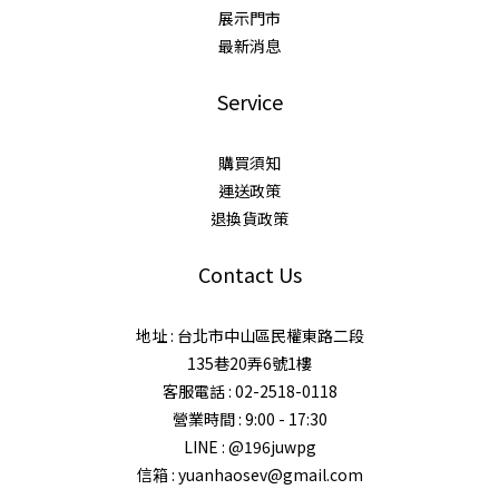
展示門市
最新消息
Service
購買須知
運送政策
退換貨政策
Contact Us
地址 : 台北市中山區民權東路二段
135巷20弄6號1樓
客服電話 : 02-2518-0118
營業時間 : 9:00 - 17:30
LINE : @196juwpg
信箱 : yuanhaosev@gmail.com