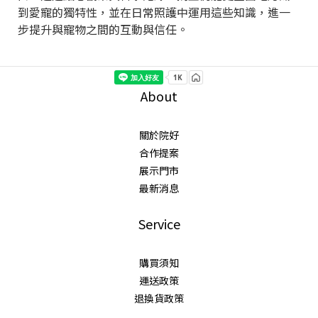
到愛寵的獨特性，並在日常照護中運用這些知識，進一
步提升與寵物之間的互動與信任。
About
關於院好
合作提案
展示門市
最新消息
Service
購買須知
運送政策
退換貨政策