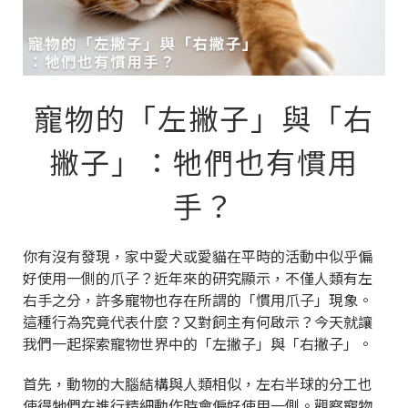
寵物的「左撇子」與「右
撇子」：牠們也有慣用
手？
你有沒有發現，家中愛犬或愛貓在平時的活動中似乎偏
好使用一側的爪子？近年來的研究顯示，不僅人類有左
右手之分，許多寵物也存在所謂的「慣用爪子」現象。
這種行為究竟代表什麼？又對飼主有何啟示？今天就讓
我們一起探索寵物世界中的「左撇子」與「右撇子」。
首先，動物的大腦結構與人類相似，左右半球的分工也
使得牠們在進行精細動作時會偏好使用一側。觀察寵物