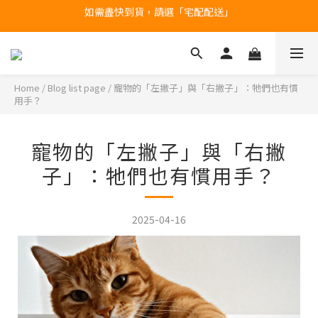
如需盡快到貨，請選「宅配配送」
台北民權門市，現貨展示中
產品均備有現貨，下單後最快當天即可出貨
台北民權門市，現貨展示中
Home
/
Blog list page
/
寵物的「左撇子」與「右撇子」：牠們也有慣
用手？
寵物的「左撇子」與「右撇
子」：牠們也有慣用手？
2025-04-16