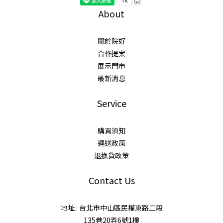
About
關於院好
合作提案
展示門市
最新消息
Service
購買須知
運送政策
退換貨政策
Contact Us
地址 : 台北市中山區民權東路二段
135巷20弄6號1樓