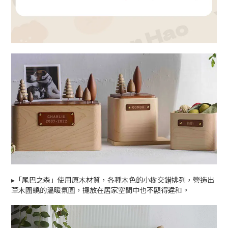
▸「尾巴之森」使用原木材質，各種木色的小樹交錯排列，營造出
草木圍繞的溫暖氛圍，擺放在居家空間中也不顯得違和。