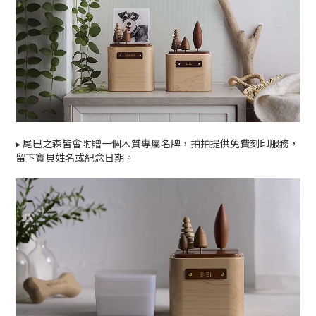
▸
尾巴之森皆會附贈一個木質專屬名牌，拍拍提供免費刻印服務，
留下寶貝姓名或紀念日期。