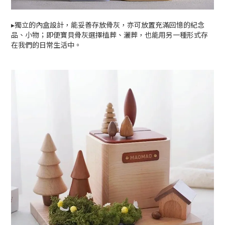
▸獨立的內盒設計，能妥善存放骨灰，亦可放置充滿回憶的紀念
品、小物；即便寶貝骨灰選擇植葬、灑葬，也能用另一種形式存
在我們的日常生活中。