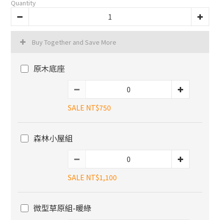
Quantity
Buy Together and Save More
原木底座
SALE NT$750
森林小屋組
SALE NT$1,100
微型草原組-暖綠