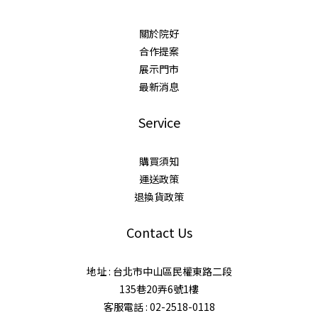
關於院好
合作提案
展示門市
最新消息
Service
購買須知
運送政策
退換貨政策
Contact Us
地址 : 台北市中山區民權東路二段
135巷20弄6號1樓
客服電話 : 02-2518-0118