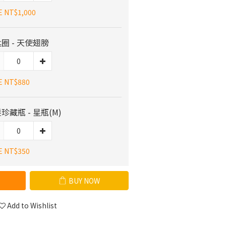
E NT$1,000
圈 - 天使翅膀
E NT$880
珍藏瓶 - 星瓶(M)
E NT$350
BUY NOW
Add to Wishlist