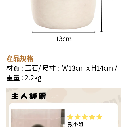
產品規格
材質 : 玉石
/ 尺寸 : W13cm x H14cm /
重量 : 2.2kg