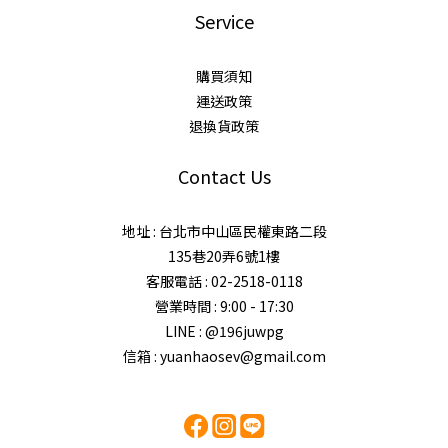
Service
購買須知
運送政策
退換貨政策
Contact Us
地址 : 台北市中山區民權東路二段
135巷20弄6號1樓
客服電話 : 02-2518-0118
營業時間 : 9:00 - 17:30
LINE : @196juwpg
信箱 : yuanhaosev@gmail.com