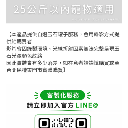
【本產品提供自選玉石罐子服務，會用錄影方式提
供給購買者
影片會因錄製環境、光線折射因素無法完整呈現玉
石光澤顏色紋路
因此實體會有多少落差，如在意者請謹慎購買或至
台北民權東門市實體購買】