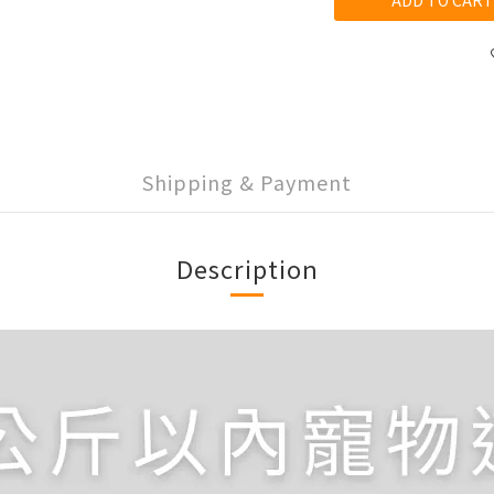
ADD TO CART
Shipping & Payment
Description