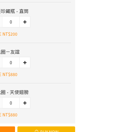
珍藏瓶 - 直筒
E NT$200
匙圈－友誼
E NT$880
圈 - 天使翅膀
E NT$880