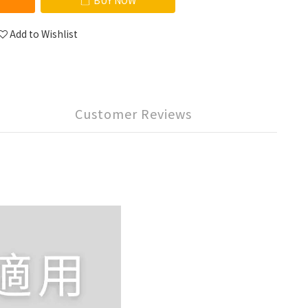
BUY NOW
Add to Wishlist
Customer Reviews