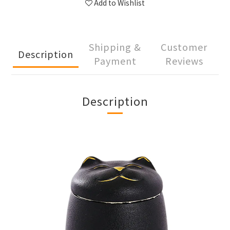
Add to Wishlist
Shipping &
Customer
Description
Payment
Reviews
Description