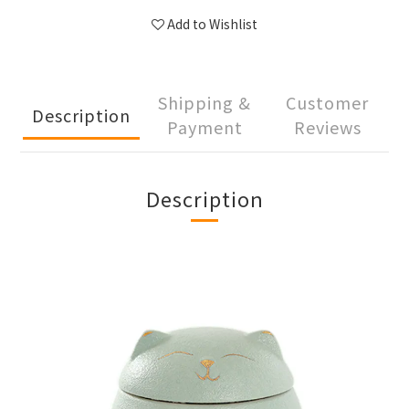
Add to Wishlist
Shipping &
Customer
Description
Payment
Reviews
Description