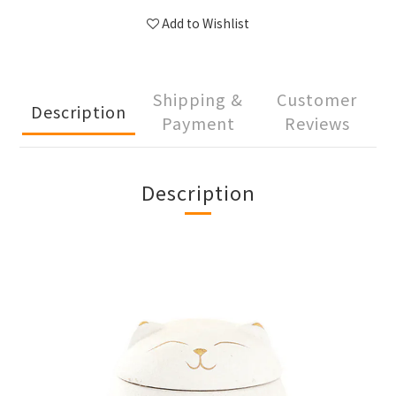
Add to Wishlist
Shipping &
Customer
Description
Payment
Reviews
Description