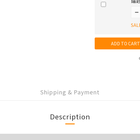
鑰匙
SAL
ADD TO CART
Shipping & Payment
Description