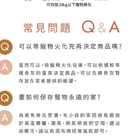
可存放20kg以下寵物骨灰