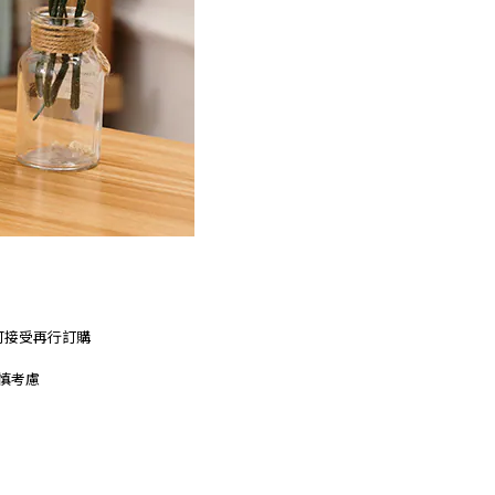
可接受再行訂購
慎考慮