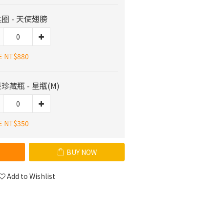
圈 - 天使翅膀
E NT$880
珍藏瓶 - 星瓶(M)
E NT$350
BUY NOW
Add to Wishlist