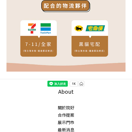
About
關於院好
合作提案
展示門市
最新消息