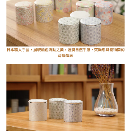
日本職人手藝，展現釉色流動之美，溫潤自然手感，突顯您與寵物間的
深厚情感