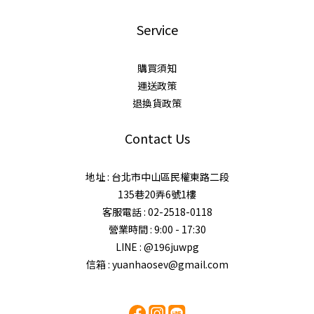
Service
購買須知
運送政策
退換貨政策
Contact Us
地址 : 台北市中山區民權東路二段
135巷20弄6號1樓
客服電話 : 02-2518-0118
營業時間 : 9:00 - 17:30
LINE : @196juwpg
信箱 : yuanhaosev@gmail.com