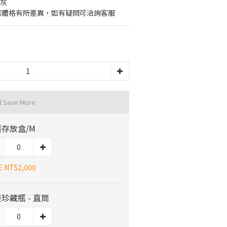
骨灰
毛孩體格有所差異，如有疑問可洽詢客服
d Save More
存放盒/M
E NT$2,000
珍藏瓶 - 直筒