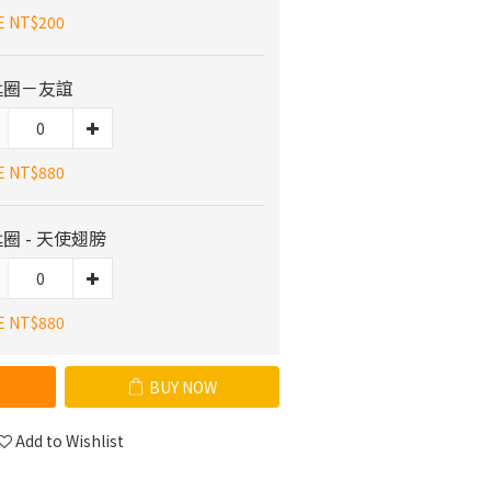
E NT$200
匙圈－友誼
E NT$880
圈 - 天使翅膀
E NT$880
BUY NOW
Add to Wishlist