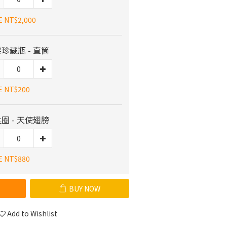
E NT$2,000
珍藏瓶 - 直筒
E NT$200
圈 - 天使翅膀
E NT$880
BUY NOW
Add to Wishlist