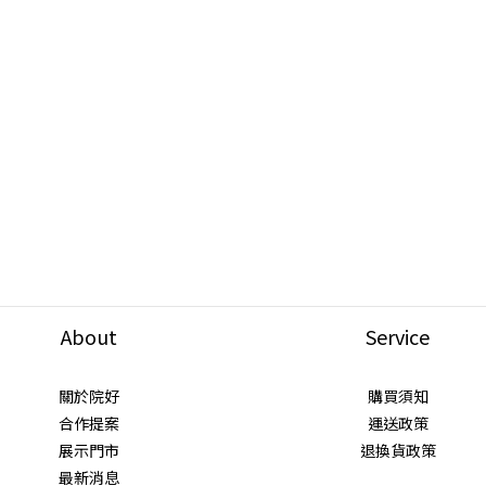
About
Service
關於院好
購買須知
合作提案
運送政策
展示門市
退換貨政策
最新消息