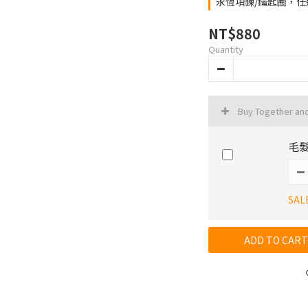
永恆項鍊/鑰匙圈，任選三件$
NT$880
Quantity
Buy Together an
毛髮
SAL
ADD TO CART