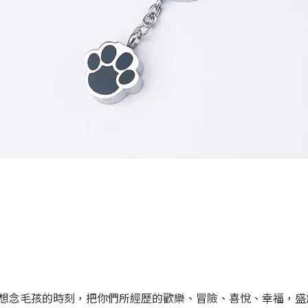
想念毛孩的時刻，把你們所經歷的歡樂、冒險、喜悅、幸福，盛