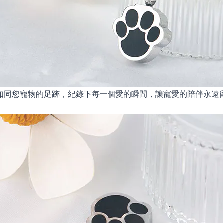
如同您寵物的足跡，紀錄下每一個愛的瞬間，讓寵愛的陪伴永遠