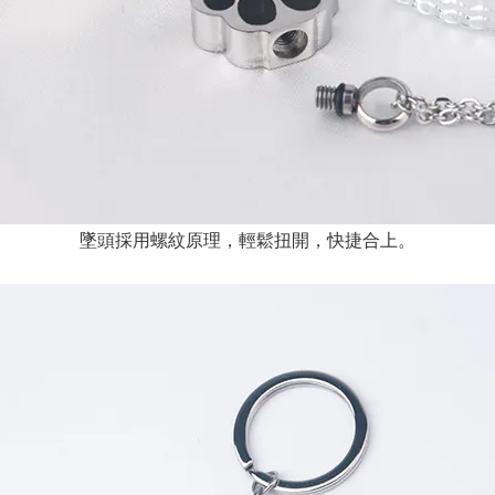
墜頭採用螺紋原理，輕鬆扭開，快捷合上。