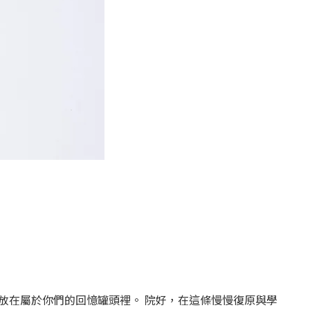
放在屬於你們的回憶罐頭裡。 院好，在這條慢慢復原與學