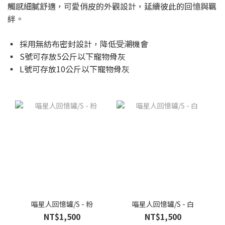
觸感細膩舒適，可愛俏皮的外觀設計，延續彼此的回憶與羈
絆。
▪ 採用無紡布密封設計，降低受潮機會
▪ S號可存放5公斤以下寵物骨灰
▪ L號可存放10公斤以下寵物骨灰
喵星人回憶罐/S - 粉
喵星人回憶罐/S - 白
NT$1,500
NT$1,500