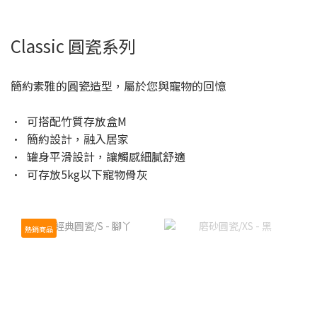
Classic 圓瓷系列
簡約素雅的圓瓷造型，屬於您與寵物的回憶
• 可搭配竹質存放盒M
• 簡約設計，融入居家
• 罐身平滑設計，讓觸感細膩舒適
• 可存放5kg以下寵物骨灰
熱銷商品