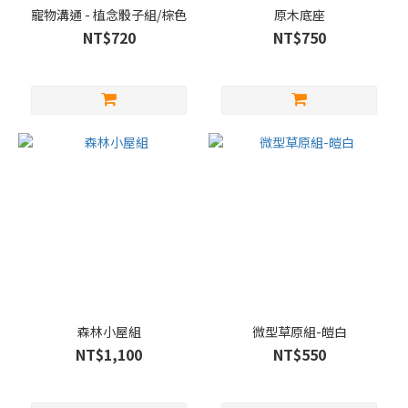
寵物溝通 - 植念骰子組/棕色
原木底座
NT$720
NT$750
森林小屋組
微型草原組-皚白
NT$1,100
NT$550