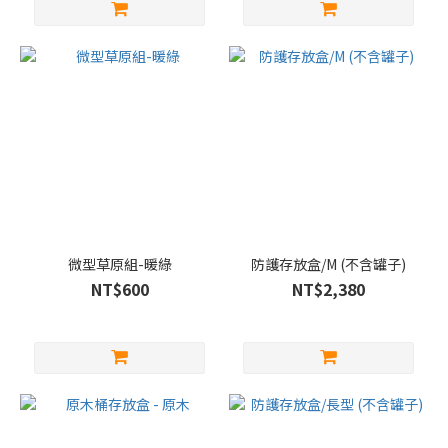
微型草原組-暖綠
防護存放盒/M (不含罐子)
NT$600
NT$2,380