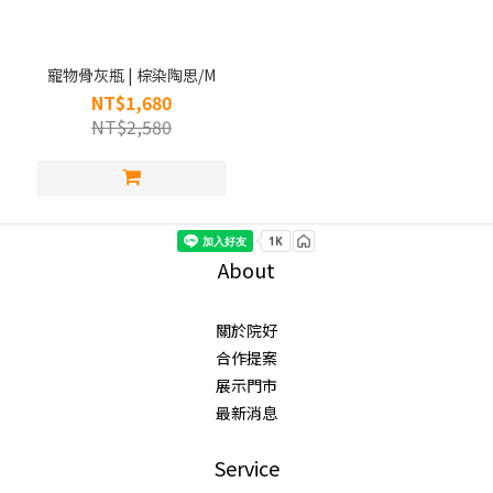
寵物骨灰瓶 | 棕染陶思/M
NT$1,680
NT$2,580
About
關於院好
合作提案
展示門市
最新消息
Service